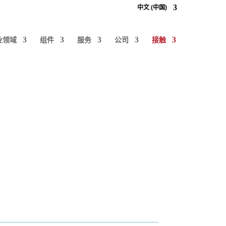
中文 (中国)
业领域
组件
服务
公司
接触