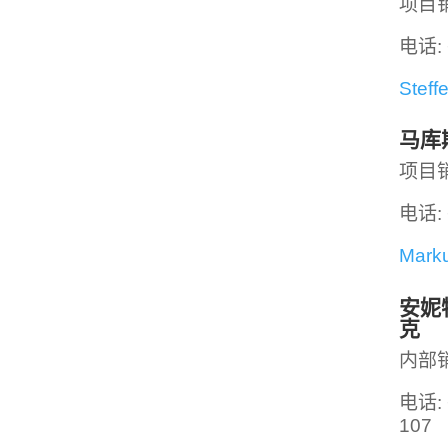
项目
电话: 
Steff
马库
项目
电话: 
Mark
安妮
克
内部销
电话: 
107