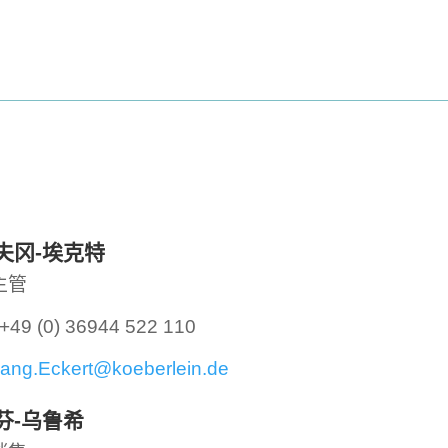
夫冈-埃克特
主管
+49 (0) 36944 522 110
ang.Eckert@koeberlein.de
芬-乌鲁希