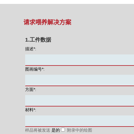
请求喂养解决方案
1.工件数据
描述*:
图画编号*:
方面*:
材料*:
样品将被发送
是的
附录中的绘图