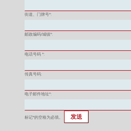
街道、门牌号*:
邮政编码/城镇*:
电话号码 *:
传真号码:
电子邮件地址*:
标记*的空格为必填。