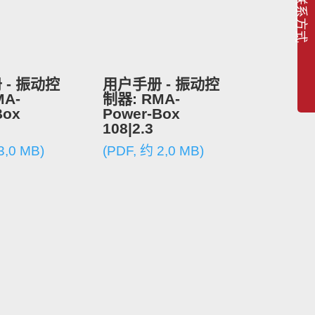
联系方式
 - 振动控
用户手册 - 振动控
MA-
制器: RMA-
Box
Power-Box
108|2.3
3,0 MB)
(PDF, 约 2,0 MB)