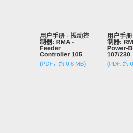
用户手册 - 振动控
用户手册 
制器: RMA -
制器: RM
Feeder
Power-B
Controller 105
107/230
(PDF，约 0.8 MB)
(PDF, 约 0