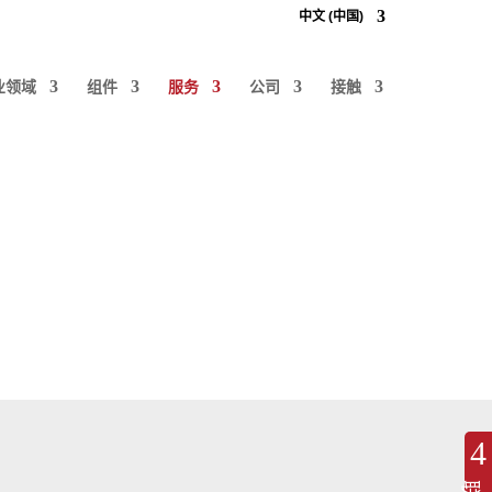
中文 (中国)
业领域
组件
服务
公司
接触