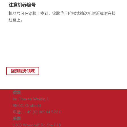
注意机器编号
机器号可在铭牌上找到，铭牌位于阶梯式输送机附近或附在接
线盒上。
回到服务领域
德国
Im Oberen Weidig 1
98631 Grabfeld
电话：+49 (0) 36944 522 0
美国
1200 Woodruff Rd Ste F18