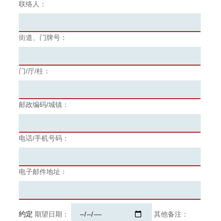
联络人：
街道、门牌号：
门/厅/柱：
邮政编码/城镇：
电话/手机号码：
电子邮件地址：
约定
期望日期：
其他备注：