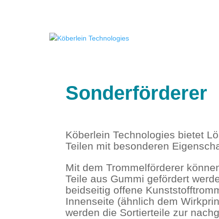
Sonderförderer
Köberlein Technologies bietet L
Teilen mit besonderen Eigenscha
Mit dem Trommelförderer können
Teile aus Gummi gefördert werde
beidseitig offene Kunststofftro
Innenseite (ähnlich dem Wirkpri
werden die Sortierteile zur nac