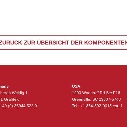
ZURÜCK ZUR ÜBERSICHT DER KOMPONENTE
many
USA
beren Weidig 1
1200 Woodruff Rd Ste F18
1 Grabfeld
Greenville, SC 29607-5748
: +49 (0) 36944 522 0
Tel.: +1 864-592-0015 ext. 1