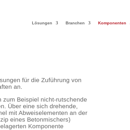
Lösungen
Branchen
Komponenten
ösungen für die Zuführung von
ften an.
 zum Beispiel nicht-rutschende
n. Über eine sich drehende,
mmel mit Abweiselementen an der
nzip eines Betonmischers)
hgelagerten Komponente