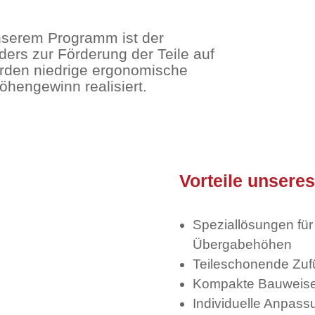
unserem Programm ist der
nders zur Förderung der Teile auf
rden niedrige ergonomische
Höhengewinn realisiert.
Vorteile unsere
Speziallösungen für
Übergabehöhen
Teileschonende Zuf
Kompakte Bauweis
Individuelle Anpass