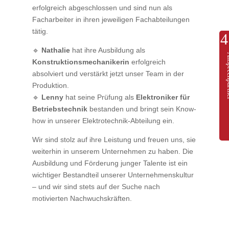
erfolgreich abgeschlossen und sind nun als
Facharbeiter in ihren jeweiligen Fachabteilungen
tätig.
🔹
Nathalie
hat ihre Ausbildung als
Anspre
Konstruktionsmechanikerin
erfolgreich
absolviert und verstärkt jetzt unser Team in der
Produktion.
🔹
Lenny
hat seine Prüfung als
Elektroniker für
Betriebstechnik
bestanden und bringt sein Know-
how in unserer Elektrotechnik-Abteilung ein.
Wir sind stolz auf ihre Leistung und freuen uns, sie
weiterhin in unserem Unternehmen zu haben. Die
Ausbildung und Förderung junger Talente ist ein
wichtiger Bestandteil unserer Unternehmenskultur
– und wir sind stets auf der Suche nach
motivierten Nachwuchskräften.