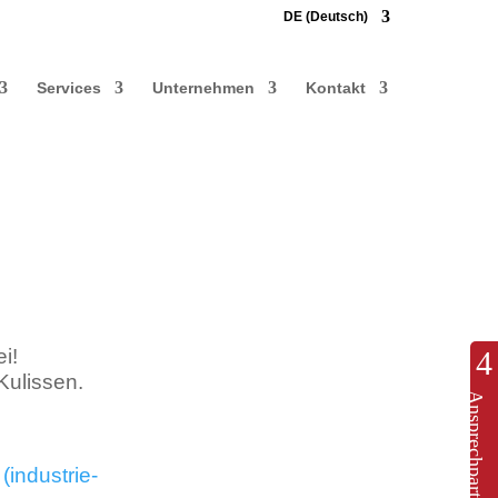
DE (Deutsch)
Services
Unternehmen
Kontakt
i!
Kulissen.
Ansprechpartner
industrie-