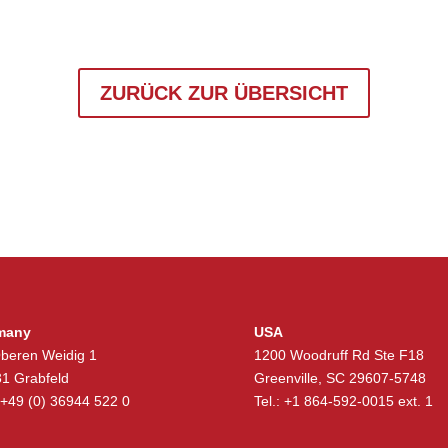
ZURÜCK ZUR ÜBERSICHT
many
USA
beren Weidig 1
1200 Woodruff Rd Ste F18
1 Grabfeld
Greenville, SC 29607-5748
: +49 (0) 36944 522 0
Tel.: +1 864-592-0015 ext. 1