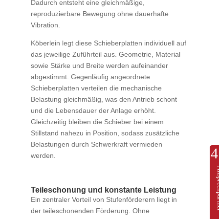
Dadurch entsteht eine gleichmäßige,
reproduzierbare Bewegung ohne dauerhafte
Vibration.
Köberlein legt diese Schieberplatten individuell auf
das jeweilige Zuführteil aus. Geometrie, Material
sowie Stärke und Breite werden aufeinander
abgestimmt. Gegenläufig angeordnete
Schieberplatten verteilen die mechanische
Belastung gleichmäßig, was den Antrieb schont
und die Lebensdauer der Anlage erhöht.
Gleichzeitig bleiben die Schieber bei einem
Stillstand nahezu in Position, sodass zusätzliche
Belastungen durch Schwerkraft vermieden
werden.
Anspre
Teileschonung und konstante Leistung
Ein zentraler Vorteil von Stufenförderern liegt in
der teileschonenden Förderung. Ohne